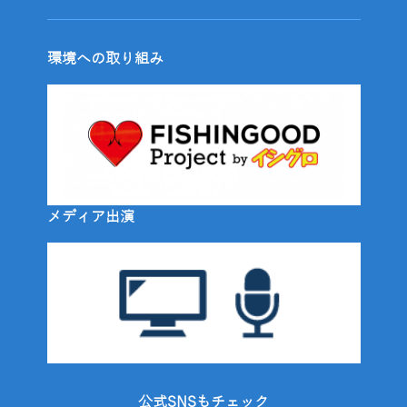
環境への取り組み
メディア出演
公式SNSもチェック