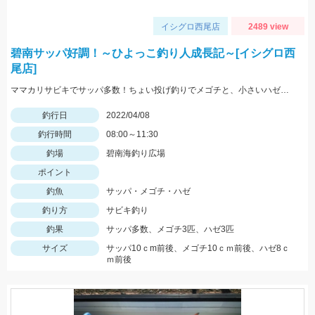
イシグロ西尾店
2489 view
碧南サッパ好調！～ひよっこ釣り人成長記～[イシグロ西
尾店]
ママカリサビキでサッパ多数！ちょい投げ釣りでメゴチと、小さいハゼも釣れました！針は小さめがオススメ！
釣行日
2022/04/08
釣行時間
08:00～11:30
釣場
碧南海釣り広場
ポイント
釣魚
サッパ・メゴチ・ハゼ
釣り方
サビキ釣り
釣果
サッパ多数、メゴチ3匹、ハゼ3匹
サイズ
サッパ10ｃm前後、メゴチ10ｃｍ前後、ハゼ8ｃ
ｍ前後