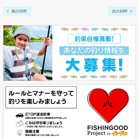
前の10件
次の10件