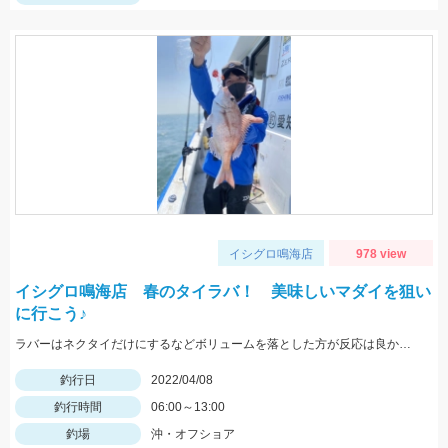
イシグロ鳴海店
978 view
イシグロ鳴海店 春のタイラバ！ 美味しいマダイを狙い
に行こう♪
ラバーはネクタイだけにするなどボリュームを落とした方が反応は良かったです。 ヘッドはサイズを小さくできるタングステンのがオススメです！
釣行日
2022/04/08
釣行時間
06:00～13:00
釣場
沖・オフショア