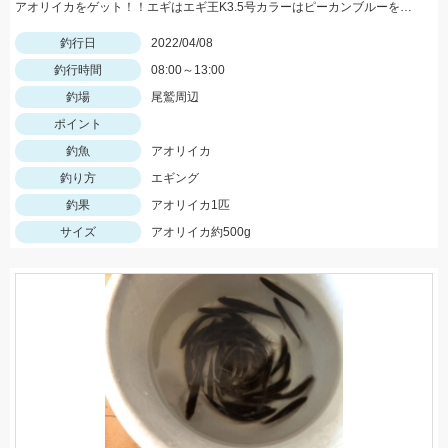
アオリイカをゲット！！エギはエギ王K3.5号カラーはピーカンブルーを使用しました！
釣行日
2022/04/08
釣行時間
08:00～13:00
釣場
尾鷲周辺
ポイント
釣魚
アオリイカ
釣り方
エギング
釣果
アオリイカ1匹
サイズ
アオリイカ約500g