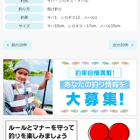
釣魚
サバ・シロギス・メバル
釣り方
投げ釣り
釣果
サバ1、シロギス12、メバル1
サイズ
サバ15cm、シロギス～17cm、メバル15cm
前の10件
次の10件