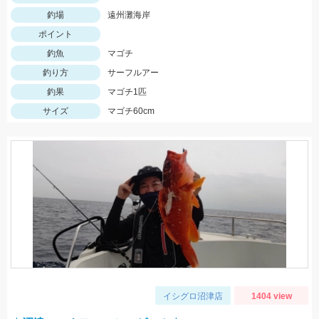
釣場
遠州灘海岸
ポイント
釣魚
マゴチ
釣り方
サーフルアー
釣果
マゴチ1匹
サイズ
マゴチ60cm
イシグロ沼津店
1404 view