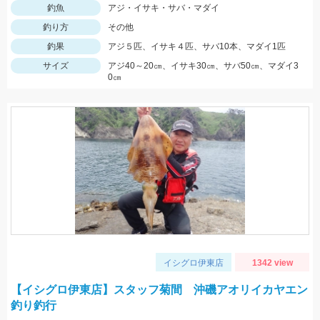
釣魚
アジ・イサキ・サバ・マダイ
釣り方
その他
釣果
アジ５匹、イサキ４匹、サバ10本、マダイ1匹
サイズ
アジ40～20㎝、イサキ30㎝、サバ50㎝、マダイ3
0㎝
イシグロ伊東店
1342 view
【イシグロ伊東店】スタッフ菊間 沖磯アオリイカヤエン
釣り釣行