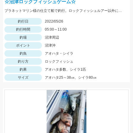
☆沼津ロックフィッシュゲーム☆
プラネットマリン様の仕立て船で釣行。ロックフィッシュルアー以外にもテンヤやジグ、キャスティングなどその場に応じて色々な釣りが出来ました。
釣行日
2022/05/26
釣行時間
05:00～11:00
釣場
沼津周辺
ポイント
沼津沖
釣魚
アオハタ・シイラ
釣り方
ロックフィッシュ
釣果
アオハタ多数、シイラ1匹
サイズ
アオハタ25～38㎝、シイラ80㎝