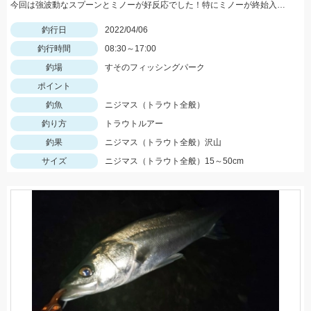
今回は強波動なスプーンとミノーが好反応でした！特にミノーが終始入れ食いでした♪
釣行日
2022/04/06
釣行時間
08:30～17:00
釣場
すそのフィッシングパーク
ポイント
釣魚
ニジマス（トラウト全般）
釣り方
トラウトルアー
釣果
ニジマス（トラウト全般）沢山
サイズ
ニジマス（トラウト全般）15～50cm