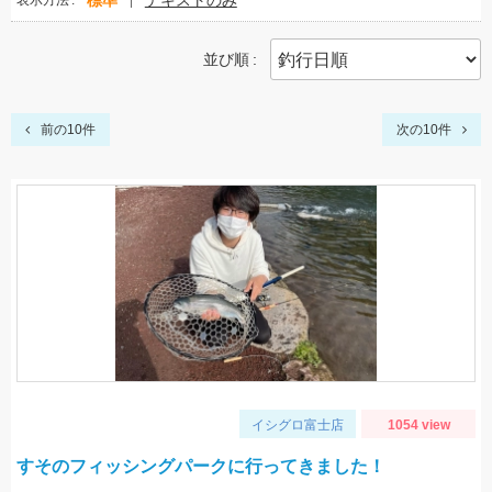
標準
テキストのみ
表示方法
並び順
前の10件
次の10件
イシグロ富士店
1054 view
すそのフィッシングパークに行ってきました！