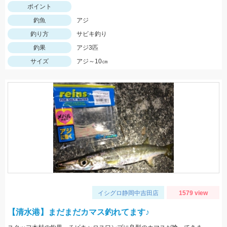
ポイント
釣魚
アジ
釣り方
サビキ釣り
釣果
アジ3匹
サイズ
アジ～10㎝
イシグロ静岡中吉田店
1579 view
【清水港】まだまだカマス釣れてます♪