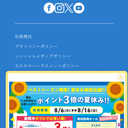
利用規約
プライバシーポリシー
ソーシャルメディアポリシー
カスタマーハラスメントポリシー
サイトマップ
×
よくあるご質問
お問い合わせ
利用者資金の保全方法
釣り情報を
投稿する