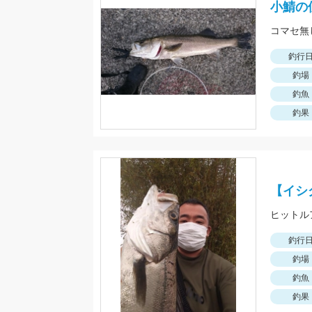
小鯖の
釣行
釣場
釣魚
釣果
【イシ
釣行
釣場
釣魚
釣果