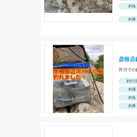
釣魚
釣果
彦根店
釣行
釣場
釣魚
釣果