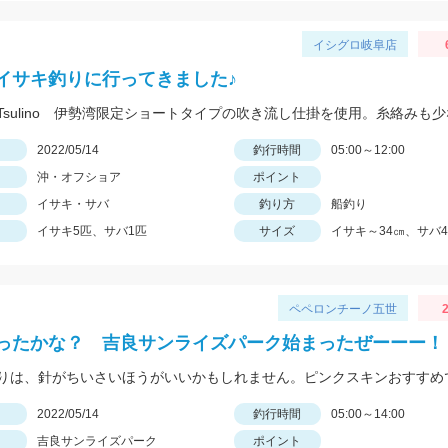
イシグロ岐阜店
イサキ釣りに行ってきました♪
日
2022/05/14
釣行時間
05:00～12:00
沖・オフショア
ポイント
イサキ・サバ
釣り方
船釣り
イサキ5匹、サバ1匹
サイズ
イサキ～34㎝、サバ4
ペペロンチーノ五世
2
ったかな？ 吉良サンライズパーク始まったぜーーー！
日
2022/05/14
釣行時間
05:00～14:00
吉良サンライズパーク
ポイント