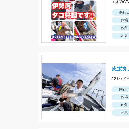
釣行
釣場
釣魚
釣果
忠栄丸
121㎝
釣行
釣場
釣魚
釣果