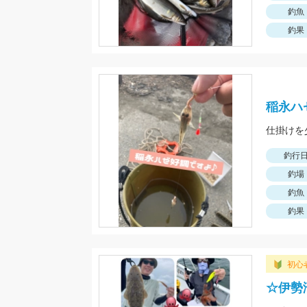
釣魚
釣果
稲永ハ
釣行
釣場
釣魚
釣果
初心
☆伊勢