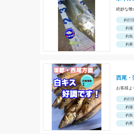
釣行
釣場
釣魚
釣果
西尾・
釣行
釣場
釣魚
釣果