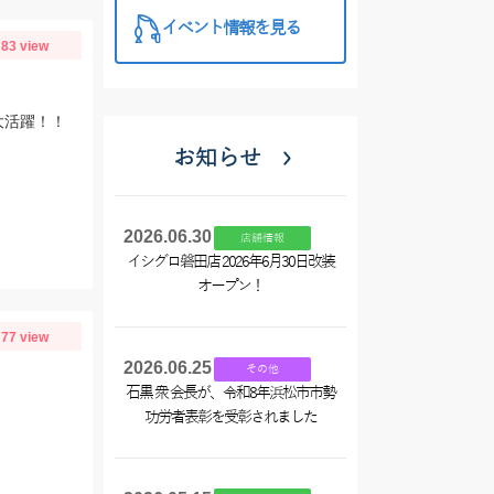
イベント情報を見る
83 view
大活躍！！
お知らせ
り
2026.06.30
店舗情報
イシグロ磐田店 2026年6月30日改装
オープン！
77 view
2026.06.25
その他
石黒 衆 会長が、令和8年浜松市市勢
功労者表彰を受彰されました