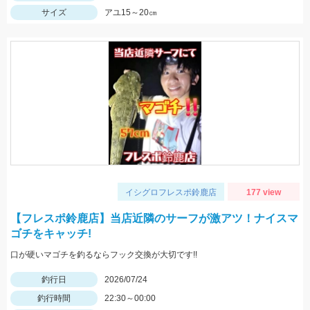
サイズ
アユ15～20㎝
イシグロフレスポ鈴鹿店
177 view
【フレスポ鈴鹿店】当店近隣のサーフが激アツ！ナイスマ
ゴチをキャッチ!
口が硬いマゴチを釣るならフック交換が大切です!!
釣行日
2026/07/24
釣行時間
22:30～00:00