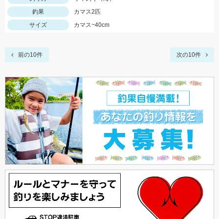
釣果
カマス2匹
サイズ
カマス~40cm
前の10件
次の10件