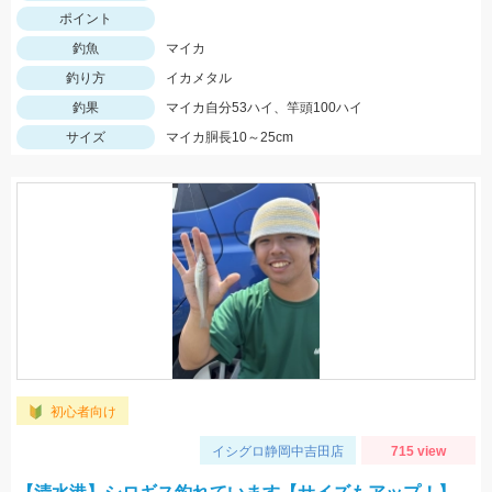
ポイント
釣魚
マイカ
釣り方
イカメタル
釣果
マイカ自分53ハイ、竿頭100ハイ
サイズ
マイカ胴長10～25cm
初心者向け
イシグロ静岡中吉田店
715 view