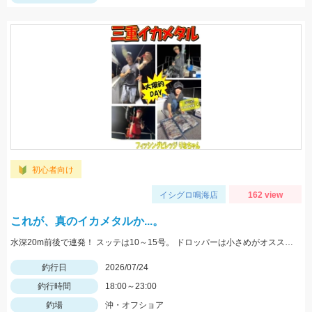
初心者向け
イシグロ鳴海店
162 view
これが、真のイカメタルか...。
水深20m前後で連発！ スッテは10～15号。 ドロッパーは小さめがオススメ！
釣行日
2026/07/24
釣行時間
18:00～23:00
釣場
沖・オフショア