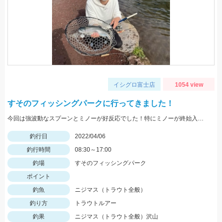
イシグロ富士店
1054 view
すそのフィッシングパークに行ってきました！
今回は強波動なスプーンとミノーが好反応でした！特にミノーが終始入れ食いでした♪
釣行日
2022/04/06
釣行時間
08:30～17:00
釣場
すそのフィッシングパーク
ポイント
釣魚
ニジマス（トラウト全般）
釣り方
トラウトルアー
釣果
ニジマス（トラウト全般）沢山