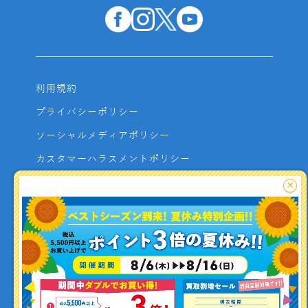
利用規約
プライバシーポリシー
ソーシャルメディアポリシー
カスタマーハラスメントポリシー
サイトマップ
×
よくあるご質問
お問い合わせ
利用者資金の保全方法
釣り情報を
投稿する