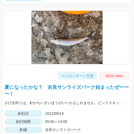
ペペロンチーノ五世
2034 view
夏になったかな？ 吉良サンライズパーク始まったぜーー
ー！
さびき釣りは、針がちいさいほうがいいかもしれません。ピンクスキンおすすめです。 根魚は、ゴールドイソメがおすすめです。
釣行日
2022/05/14
釣行時間
05:00～14:00
釣場
吉良サンライズパーク