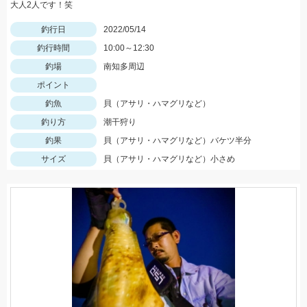
大人2人です！笑
釣行日
2022/05/14
釣行時間
10:00～12:30
釣場
南知多周辺
ポイント
釣魚
貝（アサリ・ハマグリなど）
釣り方
潮干狩り
釣果
貝（アサリ・ハマグリなど）バケツ半分
サイズ
貝（アサリ・ハマグリなど）小さめ