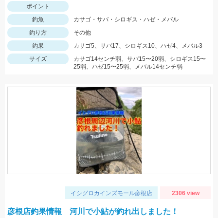
ポイント
釣魚
カサゴ・サバ・シロギス・ハゼ・メバル
釣り方
その他
釣果
カサゴ5、サバ17、シロギス10、ハゼ4、メバル3
サイズ
カサゴ14センチ弱、サバ15〜20弱、シロギス15〜
25弱、ハゼ15〜25弱、メバル14センチ弱
イシグロカインズモール彦根店
2306 view
彦根店釣果情報 河川で小鮎が釣れ出しました！