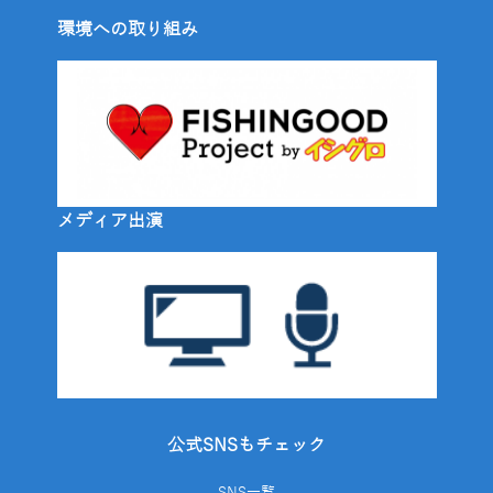
環境への取り組み
メディア出演
公式SNSもチェック