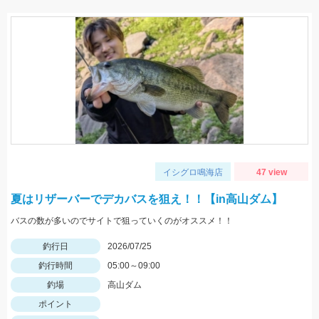
イシグロ鳴海店
47 view
夏はリザーバーでデカバスを狙え！！【in高山ダム】
バスの数が多いのでサイトで狙っていくのがオススメ！！
釣行日
2026/07/25
釣行時間
05:00～09:00
釣場
高山ダム
ポイント