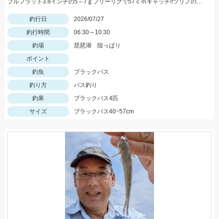
ブルフラット3.8インチの5～7ｇフリーリグで57ｃｍキャッチ!!ツリノのフロロカーボンラインは高強度、低伸度でカバー撃ちにはもってこいですよ♪
釣行日
2026/07/27
釣行時間
06:30～10:30
釣場
琵琶湖 陸っぱり
ポイント
釣魚
ブラックバス
釣り方
バス釣り
釣果
ブラックバス4匹
サイズ
ブラックバス40~57cm