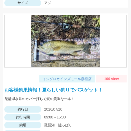
サイズ
アジ
イシグロカインズモール彦根店
100 view
お客様釣果情報！夏らしい釣りでバスゲット！
琵琶湖水系のカバー打ちで夏の貴重な一本！
釣行日
2026/07/26
釣行時間
09:00～15:00
釣場
琵琶湖 陸っぱり