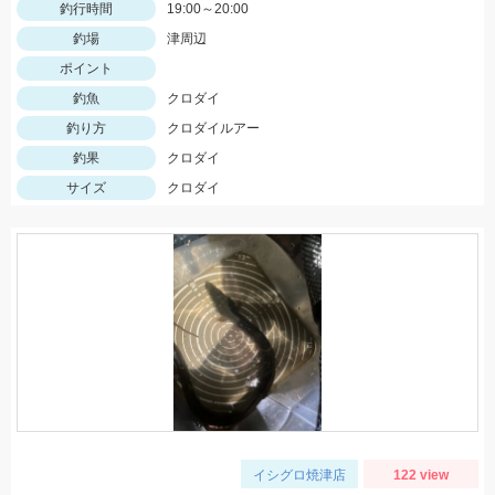
釣行時間
19:00～20:00
釣場
津周辺
ポイント
釣魚
クロダイ
釣り方
クロダイルアー
釣果
クロダイ
サイズ
クロダイ
イシグロ焼津店
122 view