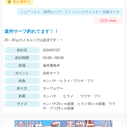
初心者向け
ショアソルト（静岡エリア）フィッシングマイスター 高橋ダイキ
1331 view
遠州サーフ釣れてます！！
20～30ｇのメタルジグは必須です！！
釣行日
2026/07/27
釣行時間
03:00～08:00
釣場
遠州灘海岸
ポイント
浜松サーフ
釣魚
カンパチ・ヒラメ・ワラサ・ブリ
釣り方
サーフルアー
釣果
カンパチ 、ヒラメ 、ワラサ・ブリ
サイズ
カンパチ25ｃｍ前後、ヒラメ30ｃｍ前後、ワラ
サ・ブリ25ｃｍ前後