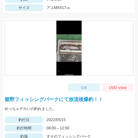
サイズ
アユMAX17㎝
S.K
1501 view
裾野フィッシングパークにて放流後爆釣！！
めっちゃデカいの釣れました。
釣行日
2022/05/15
釣行時間
08:00～12:00
釣場
すそのフィッシングパーク