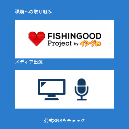
環境への取り組み
メディア出演
公式SNSもチェック