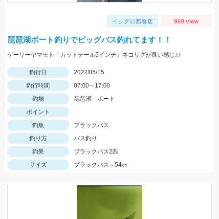
イシグロ西春店
969 view
琵琶湖ボート釣りでビッグバス釣れてます！！
ゲーリーヤマモト「カットテール5インチ」ネコリグが良い感じ♪♪
釣行日
2022/05/15
釣行時間
07:00～17:00
釣場
琵琶湖 ボート
ポイント
釣魚
ブラックバス
釣り方
バス釣り
釣果
ブラックバス2匹
サイズ
ブラックバス～54㎝