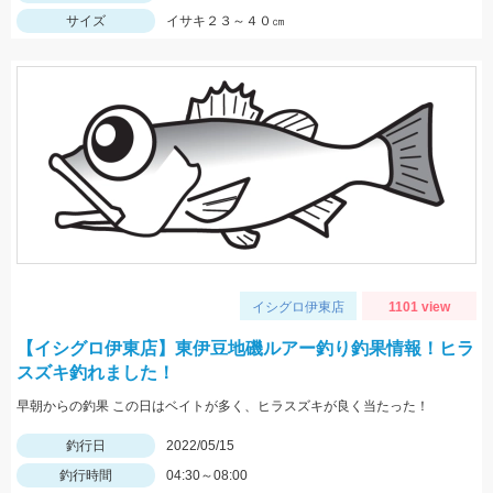
サイズ
イサキ２３～４０㎝
イシグロ伊東店
1101 view
【イシグロ伊東店】東伊豆地磯ルアー釣り釣果情報！ヒラ
スズキ釣れました！
早朝からの釣果 この日はベイトが多く、ヒラスズキが良く当たった！
釣行日
2022/05/15
釣行時間
04:30～08:00