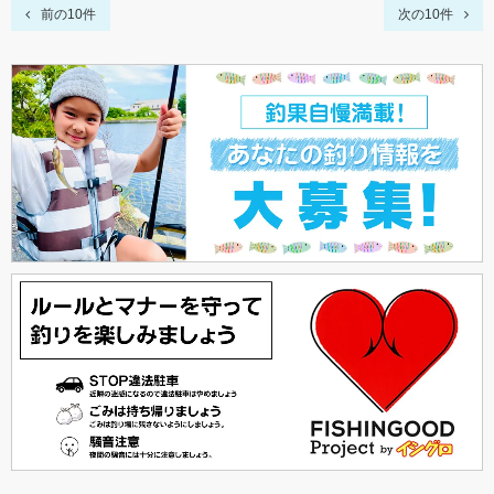
前の10件
次の10件