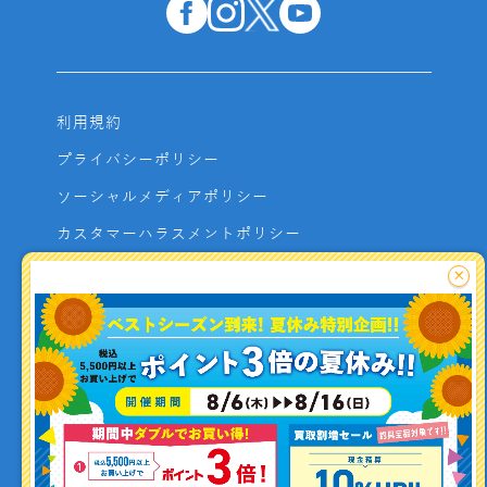
利用規約
プライバシーポリシー
ソーシャルメディアポリシー
カスタマーハラスメントポリシー
サイトマップ
×
よくあるご質問
お問い合わせ
利用者資金の保全方法
釣り情報を
投稿する