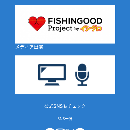
メディア出演
公式SNSもチェック
SNS一覧