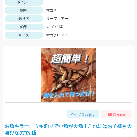
ポイント
釣魚
マゴチ
釣り方
サーフルアー
釣果
マゴチ1匹
サイズ
マゴチ65ｃｍ
イシグロ西春店
5011 view
お魚キラー、ウキ釣りで小魚が大漁！これにはお子様も大
喜びなのでは⁉