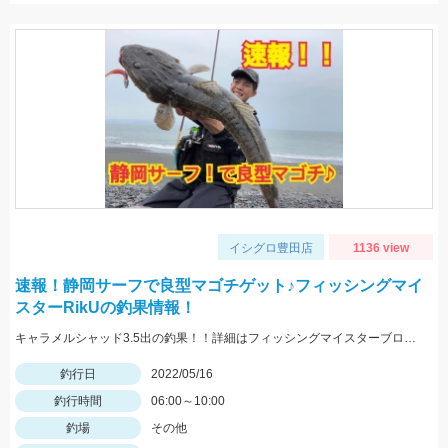
イシグロ豊田店
1136 view
速報！静岡サーフで良型マゴチゲット♪フィッシングマイ
スターRikUの釣果情報！
キャラメルシャッド3.5出の釣果！！詳細はフィッシングマイスターブログにて近日中公開です。
釣行日
2022/05/16
釣行時間
06:00～10:00
釣場
その他