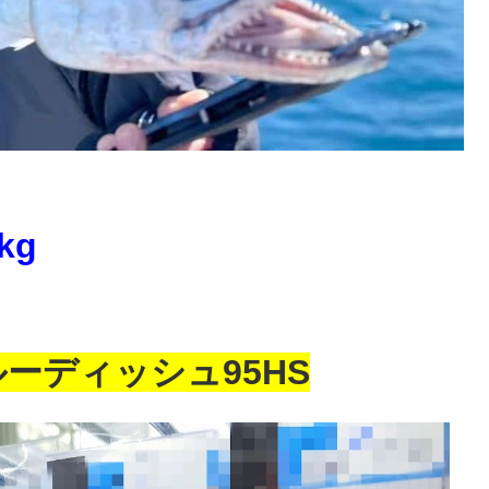
kg
ルーディッシュ95HS