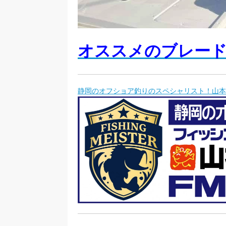
オススメのブレー
静岡のオフショア釣りのスペシャリスト！山本