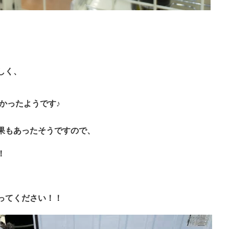
しく、
かったようです♪
果もあったそうですので、
！
ってください！！