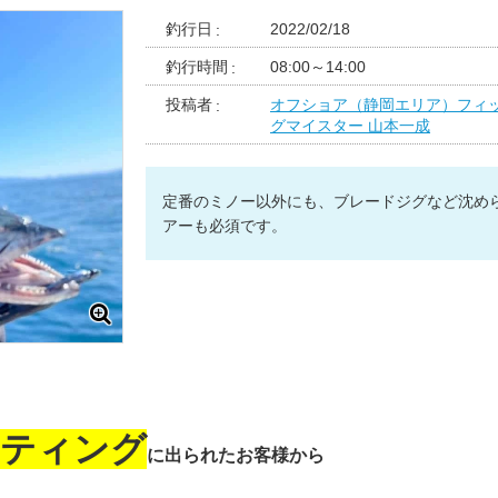
釣行日
2022/02/18
釣行時間
08:00～14:00
投稿者
オフショア（静岡エリア）フィ
グマイスター 山本一成
定番のミノー以外にも、ブレードジグなど沈め
アーも必須です。
。
ティング
に出られたお客様から