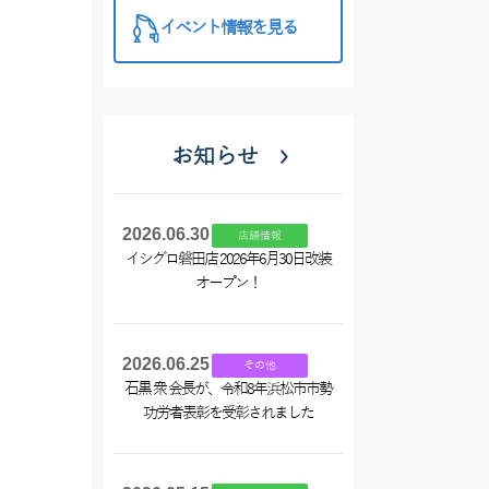
イベント情報を見る
お知らせ
2026.06.30
店舗情報
イシグロ磐田店 2026年6月30日改装
オープン！
2026.06.25
その他
石黒 衆 会長が、令和8年浜松市市勢
功労者表彰を受彰されました