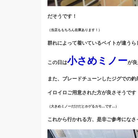
だそうです！
（当店ももちろん在庫あります！）
群れによって着いているベイトが違うら
小さめミノー
この日は
が良
また、ブレードチューンしたジグでの釣
イロイロご用意された方が良さそうです
（大きめミノーだけだとホゲるカモ…です…）
これから行かれる方、是非ご参考になさ