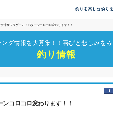
釣りを楽しむ
釣り
清水沖サワラゲーム！パターンコロコロ変わります！！
シング情報を大募集！！喜びと悲しみをみ
釣り情報
ーンコロコロ変わります！！