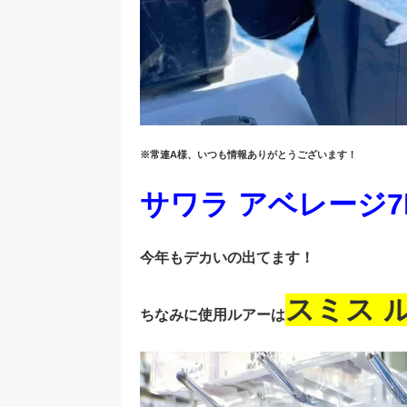
※常連A様、いつも情報ありがとうございます！
サワラ アベレージ7
今年もデカいの出てます！
スミス 
ちなみに使用ルアーは