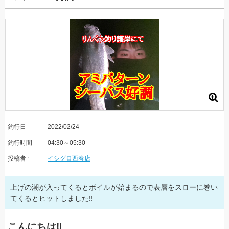
釣行日
2022/02/24
釣行時間
04:30～05:30
投稿者
イシグロ西春店
上げの潮が入ってくるとボイルが始まるので表層をスローに巻い
てくるとヒットしました‼
こんにちは‼