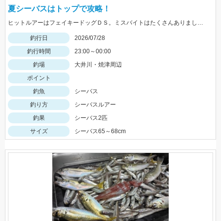
夏シーバスはトップで攻略！
ヒットルアーはフェイキードッグＤＳ。ミスバイトはたくさんありましたよ！トップは楽しいですね♪
釣行日
2026/07/28
釣行時間
23:00～00:00
釣場
大井川・焼津周辺
ポイント
釣魚
シーバス
釣り方
シーバスルアー
釣果
シーバス2匹
サイズ
シーバス65～68cm