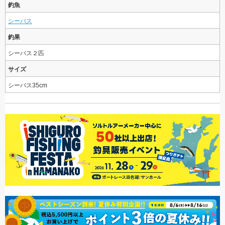
釣魚
シーバス
釣果
シーバス２匹
サイズ
シーバス35cm