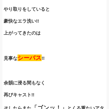
やり取りをしていると
豪快なエラ洗い!!
上がってきたのは
シーバス
見事な
!!
余韻に浸る間もなく
再びキャスト!!
「ゴンッ！」
そしたらまた
とくる重たいアタ