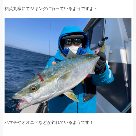
祐英丸様にてジギングに行っているようですよ～
ハマチやオオニベなどが釣れているようです！