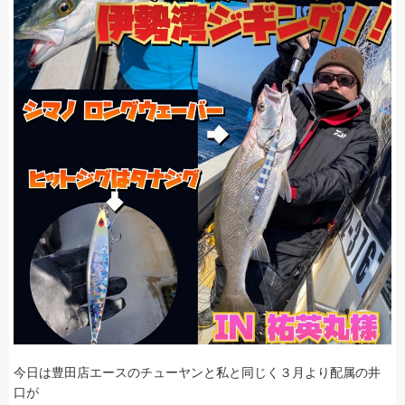
今日は豊田店エースのチューヤンと私と同じく３月より配属の井
口が