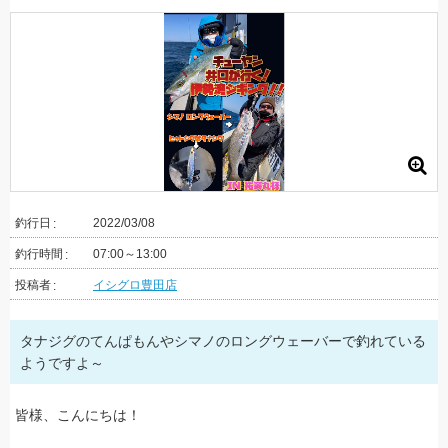
釣行日
2022/03/08
釣行時間
07:00～13:00
投稿者
イシグロ豊田店
タナジグのてんぱもんやシマノのロングウェーバーで釣れている
ようですよ～
皆様、こんにちは！