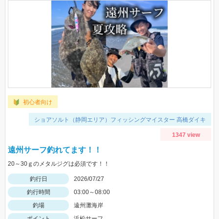
初心者向け
ショアソルト（静岡エリア）フィッシングマイスター 高橋ダイキ
1347 view
遠州サーフ釣れてます！！
20～30ｇのメタルジグは必須です！！
釣行日
2026/07/27
釣行時間
03:00～08:00
釣場
遠州灘海岸
ポイント
浜松サーフ