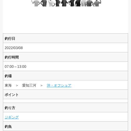
釣行日
2022/03/08
釣行時間
07:00～13:00
釣場
東海 ＞ 愛知三河 ＞
沖・オフショア
ポイント
釣り方
ジギング
釣魚