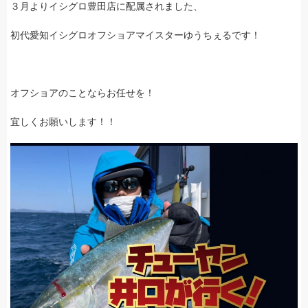
３月よりイシグロ豊田店に配属されました、
初代愛知イシグロオフショアマイスターゆうちぇるです！
オフショアのことならお任せを！
宜しくお願いします！！