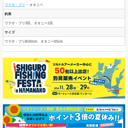
ワラサ・ブリ
・ オオニベ
釣果
ワラサ・ブリ3匹、オオニベ1匹
サイズ
ワラサ・ブリ約40cm、オオニベ65cm