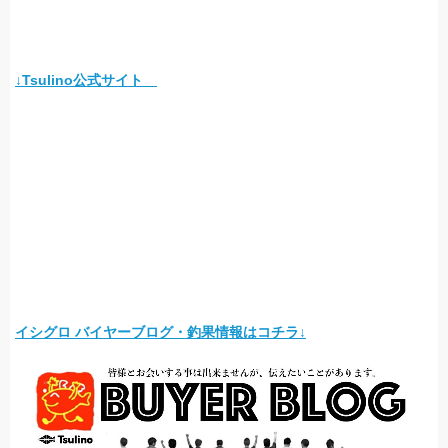
↓Tsulino公式サイト
イシグロ バイヤーブログ・釣果情報はコチラ↓