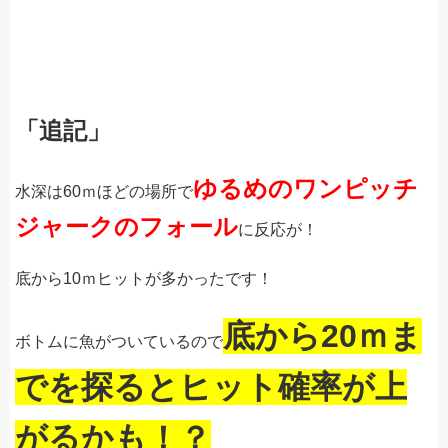
「追記」
ゆるめのワンピッチ
水深は60ｍほどの場所で
ジャークのフォール
に反応が！
底から10ｍヒットが多かったです！
底から20ｍま
ボトムに魚がついているので
でを探るとヒット確率が上
がるかも！？