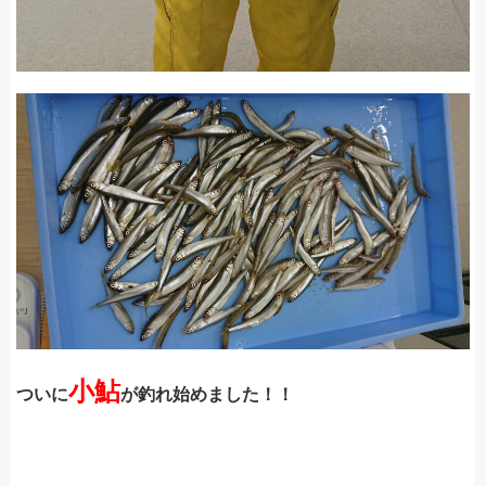
小鮎
ついに
が釣れ始めました！！