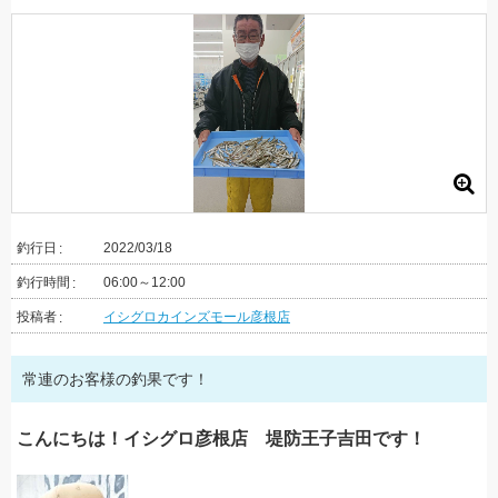
釣行日
2022/03/18
釣行時間
06:00～12:00
投稿者
イシグロカインズモール彦根店
常連のお客様の釣果です！
こんにちは！イシグロ彦根店 堤防王子吉田です！