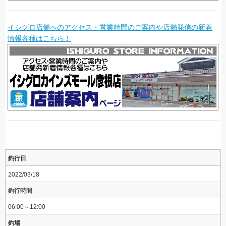
イシグロ店舗へのアクセス・営業時間のご案内や店舗発信の新着
情報各種はこちら！
釣行日
2022/03/18
釣行時間
06:00～12:00
釣場