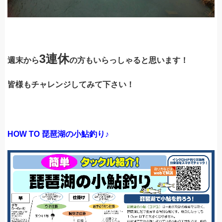
3連休
週末から
の方もいらっしゃると思います！
皆様もチャレンジしてみて下さい！
HOW TO 琵琶湖の小鮎釣り♪