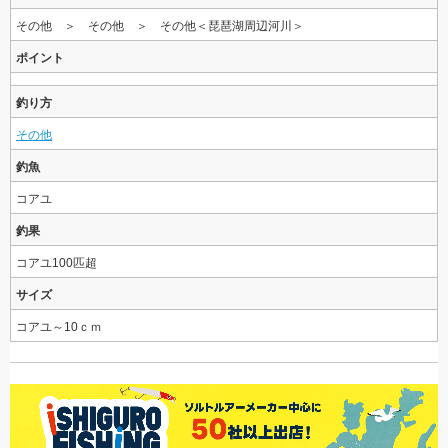
その他 ＞ その他 ＞ その他＜琵琶湖周辺河川＞
ポイント
釣り方
その他
釣魚
コアユ
釣果
コアユ100匹超
サイズ
コアユ～10ｃｍ