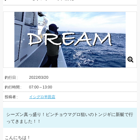
釣行日
2022/03/20
釣行時間
07:00～13:00
投稿者
イシグロ半田店
シーズン真っ盛り！ビンチョウマグロ狙いのトンジギに新艇で行
ってきました！！
こんにちは！