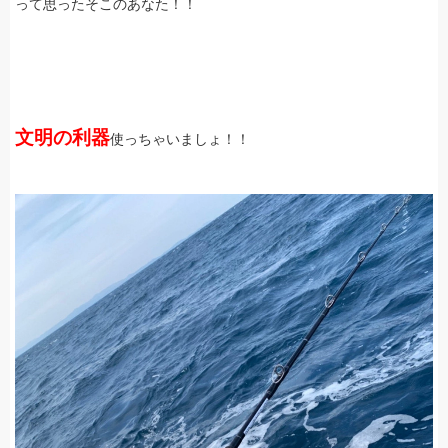
って思ったそこのあなた！！
文明の利器
使っちゃいましょ！！