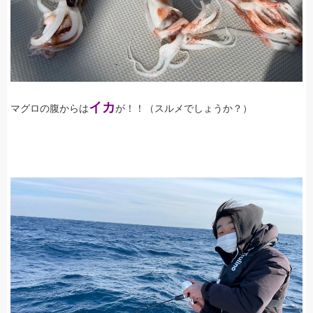
イカ
マグロの腹からは
が！！（スルメでしょうか？）