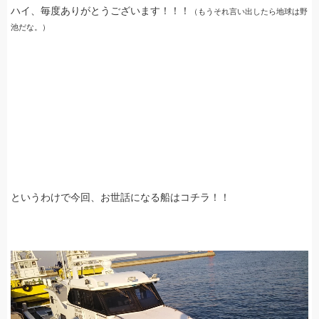
ハイ、毎度ありがとうございます！！！
（もうそれ言い出したら地球は野
池だな。）
というわけで今回、お世話になる船はコチラ！！