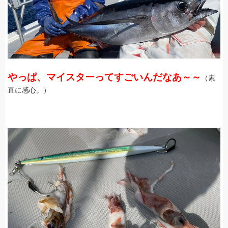
やっぱ、マイスターってすごいんだなあ～～
（素
直に感心。）