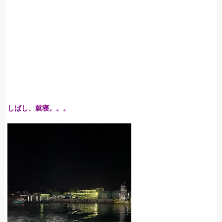
しばし、就寝。。。