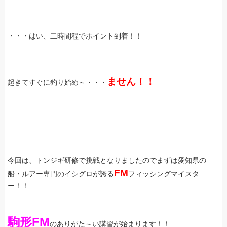
・・・はい、二時間程でポイント到着！！
ません！！
起きてすぐに釣り始め～・・・
今回は、トンジギ研修で挑戦となりましたのでまずは愛知県の
FM
船・ルアー専門のイシグロが誇る
フィッシングマイスタ
ー！！
駒形FM
のありがた～い講習が始まります！！