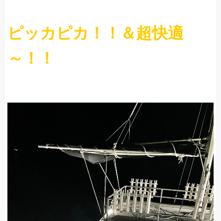
ピッカピカ！！＆超快適
～！！