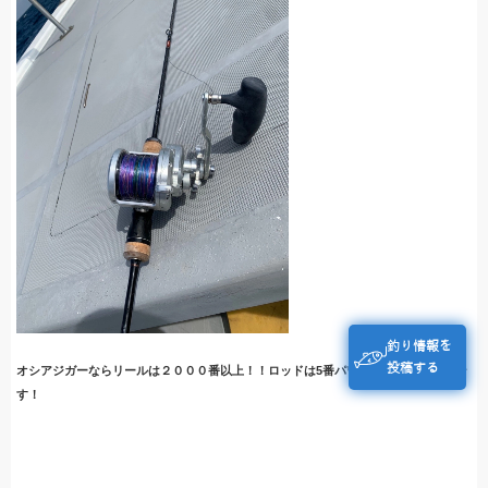
釣り情報を
投稿する
オシアジガーならリールは２０００番以上！！ロッドは5番パワー以上がおすすめで
す！