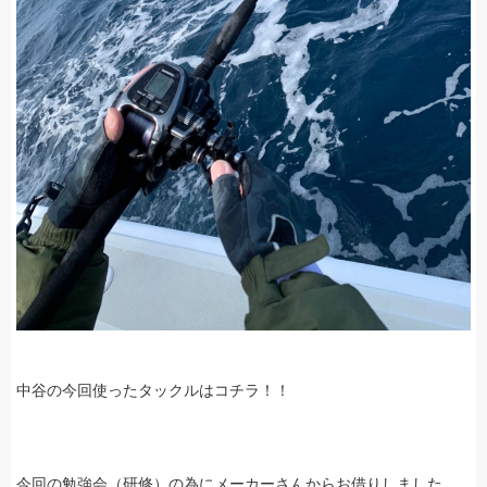
中谷の今回使ったタックルはコチラ！！
今回の勉強会（研修）の為にメーカーさんからお借りしました、