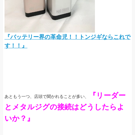
『バッテリー界の革命児！！トンジギならこれで
す！！』
『リーダー
あともう一つ、店頭で聞かれることが多い、
とメタルジグの接続はどうしたらよ
いか？』