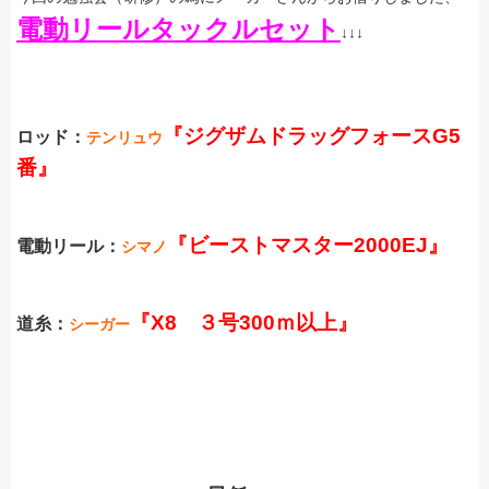
電動リールタックルセット
↓↓↓
『ジグザムドラッグフォースG5
ロッド：
テンリュウ
番』
『ビーストマスター2000EJ』
電動リール：
シマノ
『X8 ３号300ｍ以上』
道糸：
シーガー