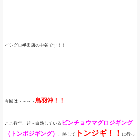
イシグロ半田店の中谷です！！
鳥羽沖！！
今回は～～～～
ビンチョウマグロジギング
ここ数年、超～白熱している
トンジギ！！
（トンボジギング）
、略して
に行っ