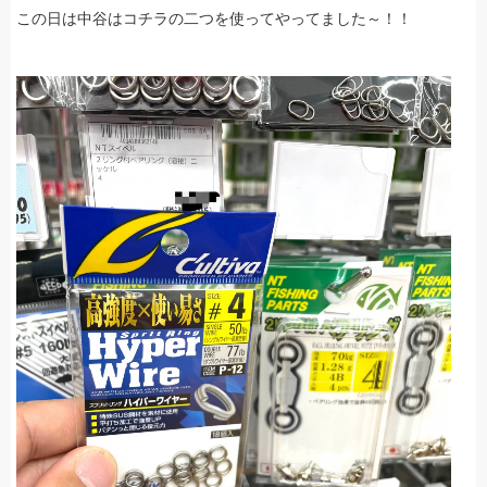
この日は中谷はコチラの二つを使ってやってました～！！