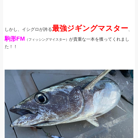
最強ジギングマスター
しかし、イシグロが誇る
、
駒形FM
が貴重な一本を獲ってくれまし
（フィッシングマイスター）
た！！