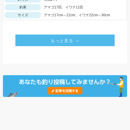
釣果
アマゴ17匹、イワナ11匹
サイズ
アマゴ17cm～21cm、イワナ22cm～30cm
もっと見る