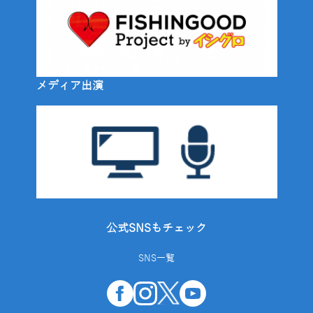
メディア出演
公式SNSもチェック
SNS一覧