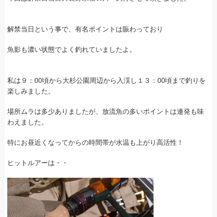
解禁当日という事で、有名ポイントは賑わっており
魚影も濃い状態でよく釣れていましたよ。
私は９：00頃から大杉公園周辺から入渓し１３：00頃まで釣りを
楽しみました。
場所ムラは多少ありましたが、放流魚の多いポイントは連発も味
わえました。
特にお昼近くなってからの時間帯が水温も上がり高活性！
ヒットルアーは・・