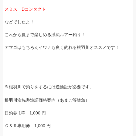
スミス Dコンタクト
などでしたよ！
これから夏まで楽しめる渓流ルアー釣り！
アマゴはもちろんイワナも良く釣れる根羽川オススメです！
※根羽川で釣りをするには遊漁証が必要です。
根羽川漁協遊漁証価格案内（あまご等雑魚）
日釣券 1竿 1,000 円
Ｃ＆Ｒ専用券 1,000 円