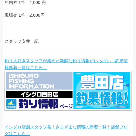
年釣券 1竿 4,000 円
現場売 1竿 2,000円
スタッフ安井 記
釣り大好きスタッフが集めた新鮮な釣り情報がいっぱい！釣果情
報新着一覧はこちら！
イシグロ店舗スタッフ発！さまざまな情報の新着一覧！店舗ブロ
グはこちら！