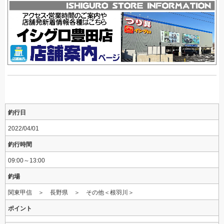
釣行日
2022/04/01
釣行時間
09:00～13:00
釣場
関東甲信 ＞ 長野県 ＞ その他＜根羽川＞
ポイント