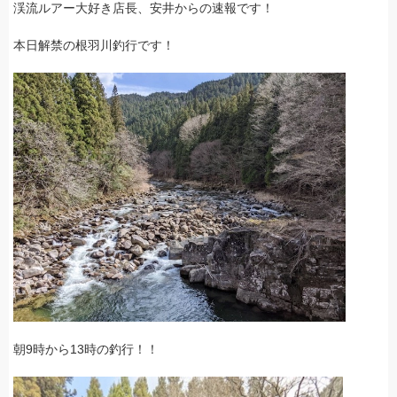
渓流ルアー大好き店長、安井からの速報です！
本日解禁の根羽川釣行です！
朝9時から13時の釣行！！