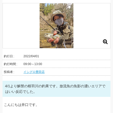
釣行日
2022/04/01
釣行時間
09:00～13:00
投稿者
イシグロ豊田店
4/1より解禁の根羽川の釣果です。放流魚の魚影の濃いエリアで
はいい反応でした。
こんにちは井口です。