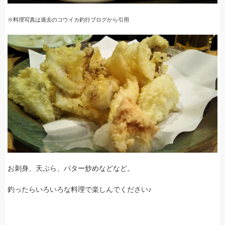
※料理写真は過去のコウイカ釣行ブログから引用
お刺身、天ぷら、バター炒めなどなど。
釣ったらいろいろな料理で楽しんでください♪