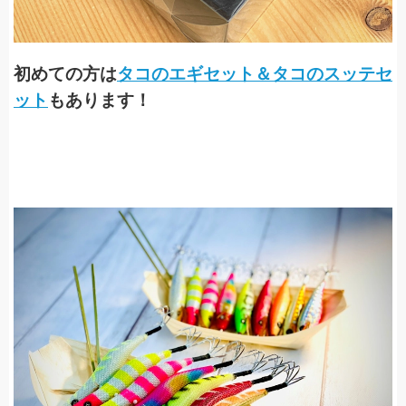
初めての方は
タコのエギセット＆タコのスッテセ
ット
もあります！