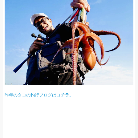
昨年のタコの釣行ブログはコチラ。