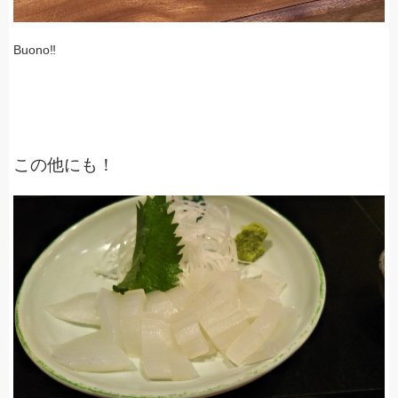
Buono‼
この他にも！