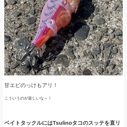
甘エビのっけもアリ！
こういうのが楽しいな～！
ベイトタックルにはTsulinoタコのスッテを直リ