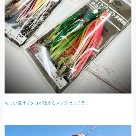
ちょい投げでタコが狙えるスッテはコチラ。