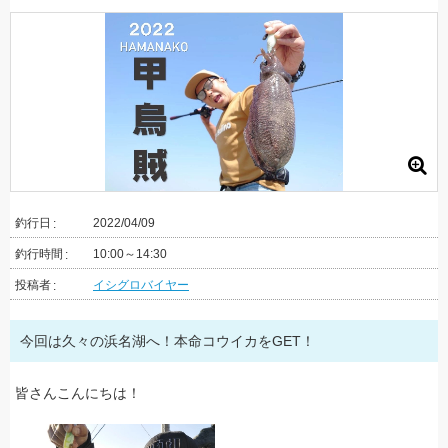
釣行日
2022/04/09
釣行時間
10:00～14:30
投稿者
イシグロバイヤー
今回は久々の浜名湖へ！本命コウイカをGET！
皆さんこんにちは！