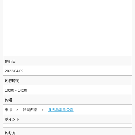
釣行日
2022/04/09
釣行時間
10:00～14:30
釣場
東海 ＞ 静岡西部 ＞
弁天島海浜公園
ポイント
釣り方