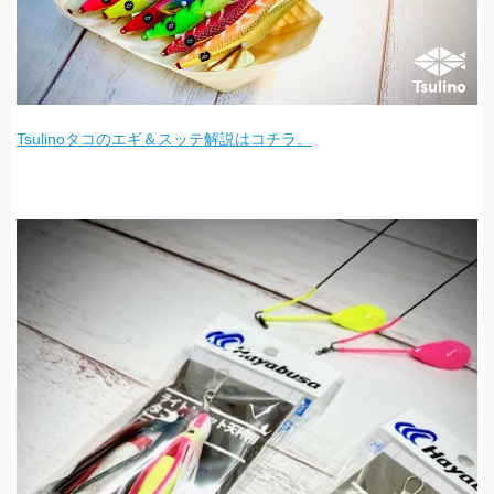
Tsulinoタコのエギ＆スッテ解説はコチラ。