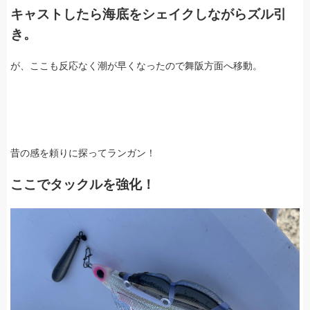
キャストしたら海底をシェイクしながらズル引
き。
が、ここも反応なく潮が早くなったので舞阪方面へ移動。
昔の感を頼りに探ってランガン！
ここでタックルを強化！