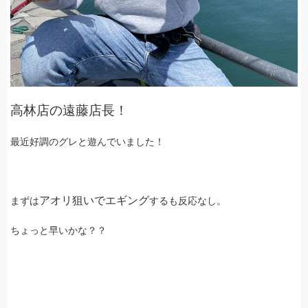
高林店の遠藤店長！
最近好調のグレと遊んでいました！
アオリ狙いでエギング
まずは
するも反応なし。
ちょっと早いかな？？