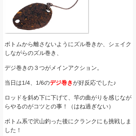
ボトムから離さないようにズル巻きか、シェイク
しながらのズル巻き、
デジ巻きの３つがメインアクション。
当日は1/4、1/6の
デジ巻き
が好反応でした♪
ロッドを斜め下に下げて、竿の曲がりを感じなが
らやるのがコツとの事！（はね過ぎない）
ボトム系で沢山釣った後にクランクにも挑戦しま
した！