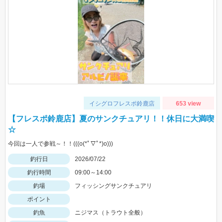
イシグロフレスポ鈴鹿店
653 view
【フレスポ鈴鹿店】夏のサンクチュアリ！！休日に大満喫
☆
今回は一人で参戦～！！(((o(*ﾟ▽ﾟ*)o)))
釣行日
2026/07/22
釣行時間
09:00～14:00
釣場
フィッシングサンクチュアリ
ポイント
釣魚
ニジマス（トラウト全般）