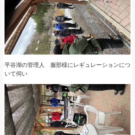
平谷湖の管理人 服部様にレギュレーションにつ
いて伺い