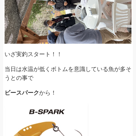
いざ実釣スタート！！
当日は水温が低くボトムを意識している魚が多そ
うとの事で
ビースパーク
から！