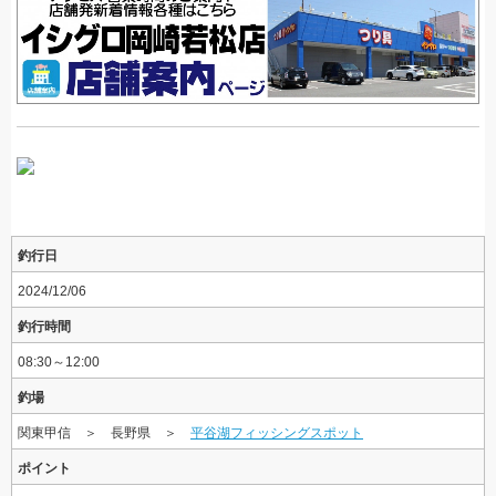
釣行日
2024/12/06
釣行時間
08:30～12:00
釣場
関東甲信 ＞ 長野県 ＞
平谷湖フィッシングスポット
ポイント