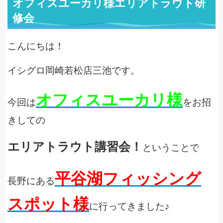
オフィスユーカリ様エリアトラウト研
修会
こんにちは！
イシグロ岡崎若松店三池です。
オフィスユーカリ様
今回は
をお招
きしての
エリアトラウト講習会！
ということで
平谷湖フィッシング
長野にある
スポット様
に行ってきました♪