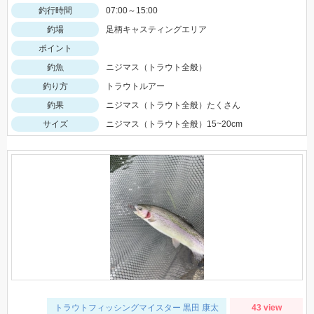
釣行時間
07:00～15:00
釣場
足柄キャスティングエリア
ポイント
釣魚
ニジマス（トラウト全般）
釣り方
トラウトルアー
釣果
ニジマス（トラウト全般）たくさん
サイズ
ニジマス（トラウト全般）15~20cm
トラウトフィッシングマイスター 黒田 康太
43 view