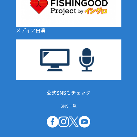
メディア出演
公式SNSもチェック
SNS一覧