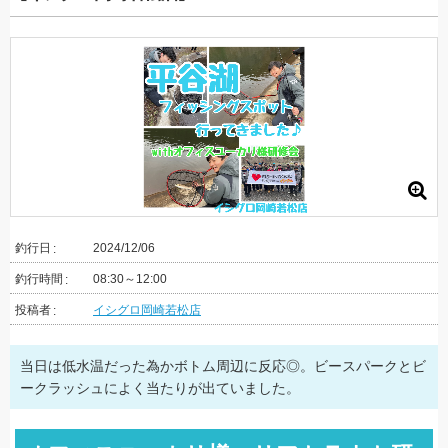
釣行日
2024/12/06
釣行時間
08:30～12:00
投稿者
イシグロ岡崎若松店
当日は低水温だった為かボトム周辺に反応◎。ビースパークとビ
ークラッシュによく当たりが出ていました。