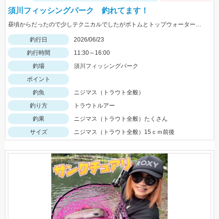
須川フィッシングパーク 釣れてます！
昼頃からだったので少しテクニカルでしたがボトムとトップウォータールアーがよく釣れました！
釣行日
2026/06/23
釣行時間
11:30～16:00
釣場
須川フィッシングパーク
ポイント
釣魚
ニジマス（トラウト全般）
釣り方
トラウトルアー
釣果
ニジマス（トラウト全般）たくさん
サイズ
ニジマス（トラウト全般）15ｃｍ前後