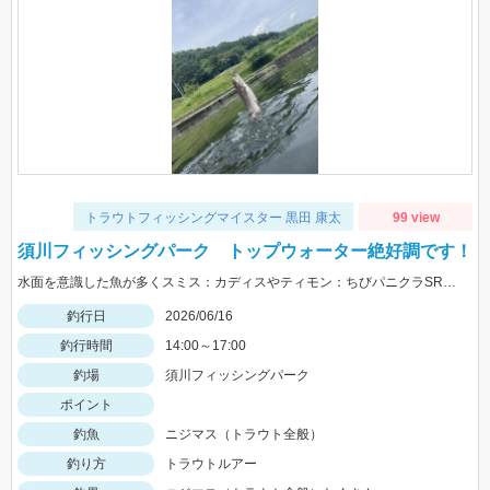
トラウトフィッシングマイスター 黒田 康太
99 view
須川フィッシングパーク トップウォーター絶好調です！
水面を意識した魚が多くスミス：カディスやティモン：ちびパニクラSRが絶好調！フックは発売予定のSTｍ12号が相性抜群でした。
釣行日
2026/06/16
釣行時間
14:00～17:00
釣場
須川フィッシングパーク
ポイント
釣魚
ニジマス（トラウト全般）
釣り方
トラウトルアー