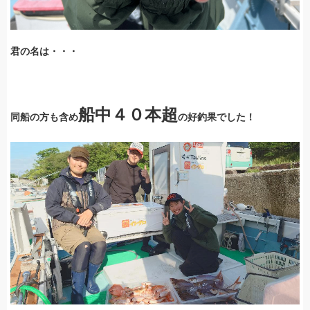
君の名は・・・
船中４０本超
同船の方も含め
の好釣果でした！