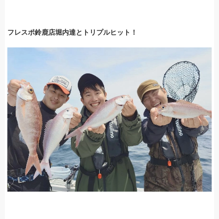
フレスポ鈴鹿店堀内達とトリプルヒット！