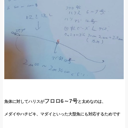
フロロ6～7号
魚体に対してハリスが
と太めなのは、
メダイやハチビキ、マダイといった大型魚にも対応するためです