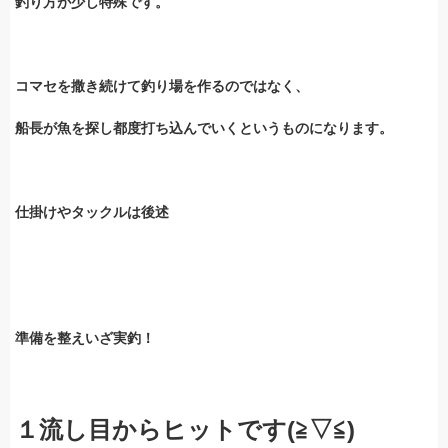
釣り方が少し特殊です。
コマセを撒き続けて釣り場を作るのではなく、
船長が魚を探し都度打ち込んでいくというものになります。
仕掛けやタックルは後述
準備を整えいざ実釣！
１流し目からヒットです(≧▽≦)