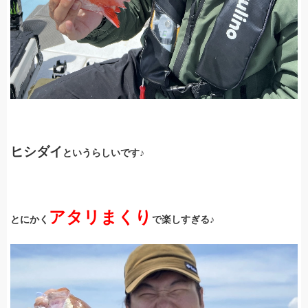
ヒシダイ
というらしいです♪
アタリまくり
とにかく
で楽しすぎる♪