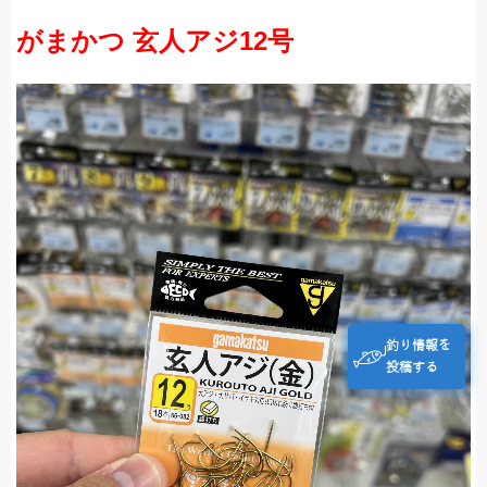
がまかつ 玄人アジ12号
釣り情報を
投稿する