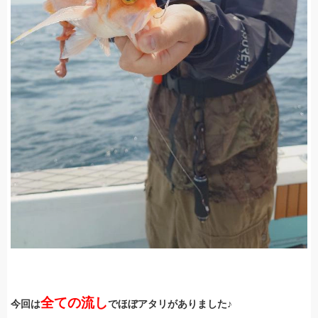
全ての流し
今回は
でほぼアタリがありました♪