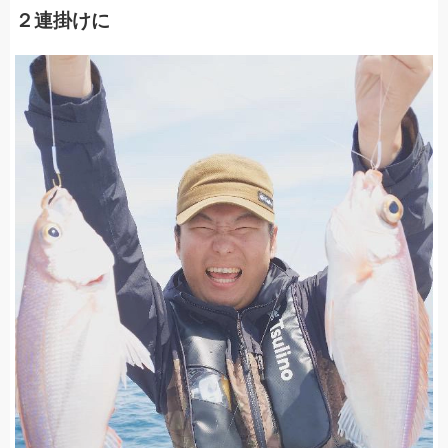
２連掛けに