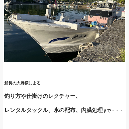
船長の大野様による
釣り方や仕掛けのレクチャー、
レンタルタックル、氷の配布、
内臓処理
まで・・・