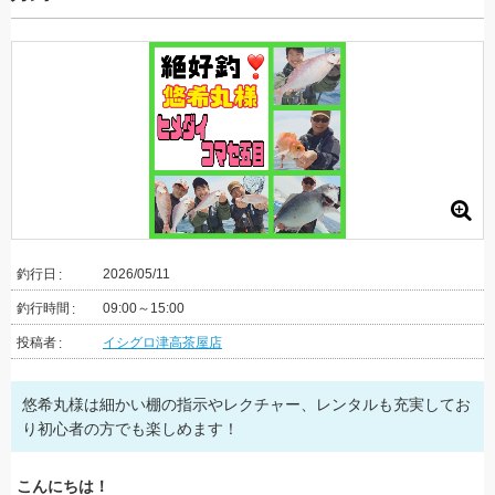
釣行日
2026/05/11
釣行時間
09:00～15:00
投稿者
イシグロ津高茶屋店
悠希丸様は細かい棚の指示やレクチャー、レンタルも充実してお
り初心者の方でも楽しめます！
こんにちは！