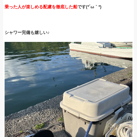
乗った人が楽しめる配慮を徹底した船
です(*´ω｀*)
シャワー完備も嬉しい♪