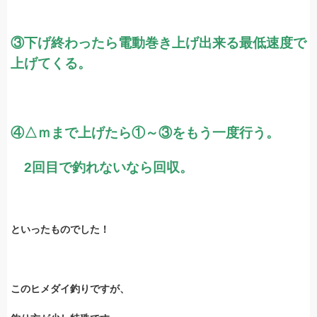
③下げ終わったら電動巻き上げ出来る最低速度で
上げてくる。
④△ｍまで上げたら①～③をもう一度行う。
2回目で釣れないなら回収。
といったものでした！
このヒメダイ釣りですが、