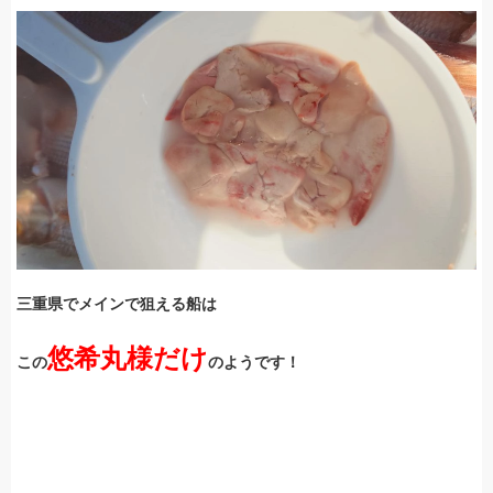
三重県でメインで狙える船は
悠希丸様だけ
この
のようです！