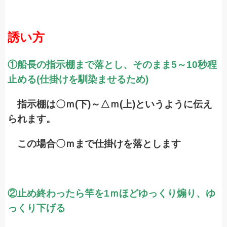
誘い方
①船長の指示棚まで落とし、そのまま5～10秒程
止める(仕掛けを馴染ませるため)
指示棚は〇ｍ(下)～△ｍ(上)というように伝え
られ
ます。
この場合〇ｍまで仕掛けを落とします
②止め終わったら竿を1ｍほどゆっくり煽り、ゆ
っくり下げる