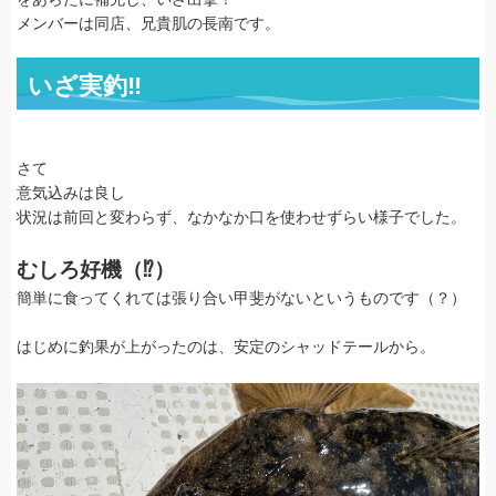
メンバーは同店、兄貴肌の長南です。
いざ実釣‼
さて
意気込みは良し
状況は前回と変わらず、なかなか口を使わせずらい様子でした。
むしろ好機（⁉）
簡単に食ってくれては張り合い甲斐がないというものです（？）
はじめに釣果が上がったのは、安定のシャッドテールから。