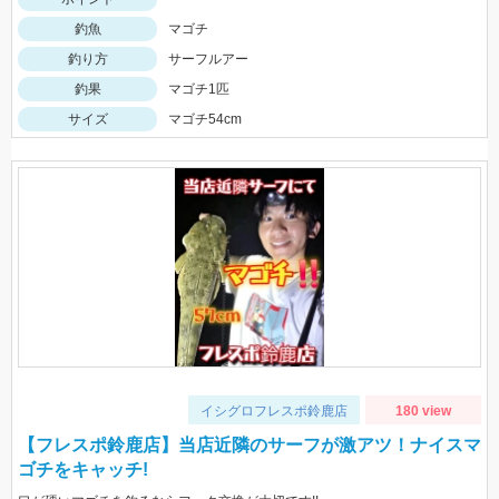
釣魚
マゴチ
釣り方
サーフルアー
釣果
マゴチ1匹
サイズ
マゴチ54cm
イシグロフレスポ鈴鹿店
180 view
【フレスポ鈴鹿店】当店近隣のサーフが激アツ！ナイスマ
ゴチをキャッチ!