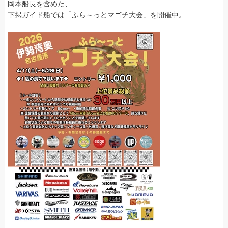
岡本船長を含めた、
下掲ガイド船では「ふら～っとマゴチ大会」を開催中。