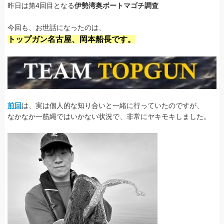
昨日は第4回目となる
伊勢湾奥ボートマゴチ調査
今回も、お世話になったのは、
トップガン名古屋、岡本船長です。
前回
は、実は個人的な知り合いと一緒に行っていたのですが、
なかなか一筋縄ではいかない状況で、非常にヤキモキしました。