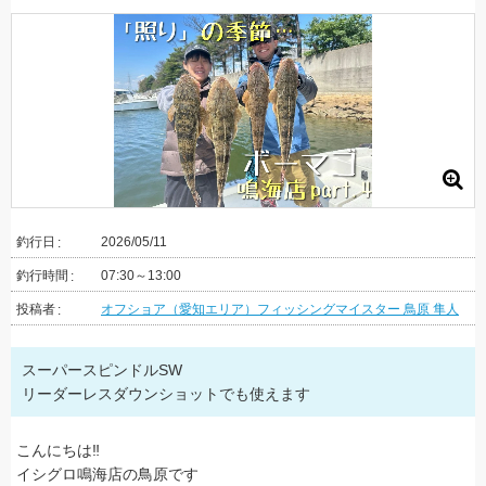
釣行日
2026/05/11
釣行時間
07:30～13:00
投稿者
オフショア（愛知エリア）フィッシングマイスター 鳥原 隼人
スーパースピンドルSW
リーダーレスダウンショットでも使えます
こんにちは‼
イシグロ鳴海店の鳥原です