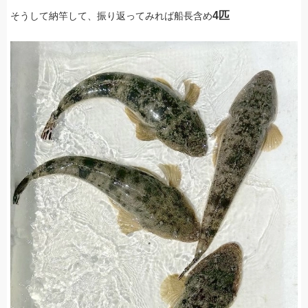
4匹
そうして納竿して、振り返ってみれば船長含め