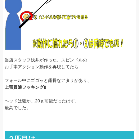
当店スタッフ浅井が作った、スピンドルの
お手本アクション動作を再現してたら...
フォール中にゴゴッと露骨なアタリがあり、
上顎貫通フッキング‼
ヘッドは確か…20ｇ前後だったはず。
最高でした。
２匹目は…