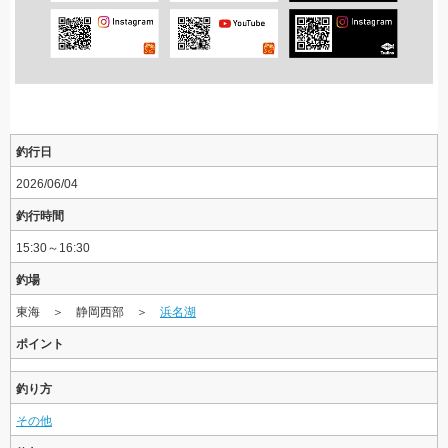
釣行日
2026/06/04
釣行時間
15:30～16:30
釣場
東海 ＞ 静岡西部 ＞
浜名湖
ポイント
釣り方
その他