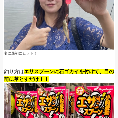
妻に最初にヒット！！
釣り方は
エサスプーンに石ゴカイを付けて、目の
前に落とすだけ！！