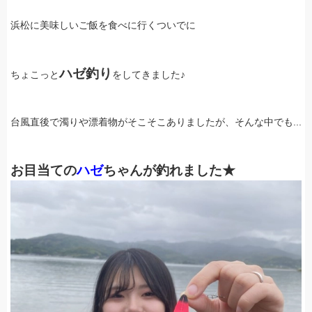
浜松に美味しいご飯を食べに行くついでに
ハゼ釣り
ちょこっと
をしてきました♪
台風直後で濁りや漂着物がそこそこありましたが、そんな中でも...
お目当ての
ハゼ
ちゃんが釣れました★