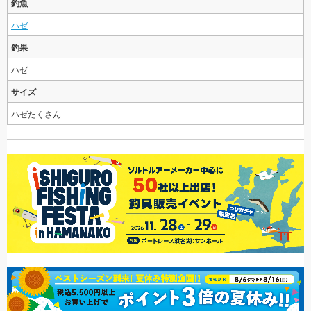
釣魚
ハゼ
釣果
ハゼ
サイズ
ハゼたくさん