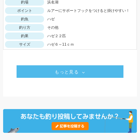
釣場
浜名湖
ポイント
ルアーにサポートフックをつけると掛けやすい！
釣魚
ハゼ
釣り方
その他
釣果
ハゼ２２匹
サイズ
ハゼ６～11ｃｍ
もっと見る