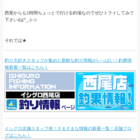
西尾からも1時間ちょっとで行ける釣場なのでぜひトライしてみて
下さいね(^_-)-☆
それでは★
釣り大好きスタッフが集めた新鮮な釣り情報がいっぱい！釣果情
報新着一覧はこちら！
イシグロ店舗スタッフ発！さまざまな情報の新着一覧！店舗ブロ
グはこちら！