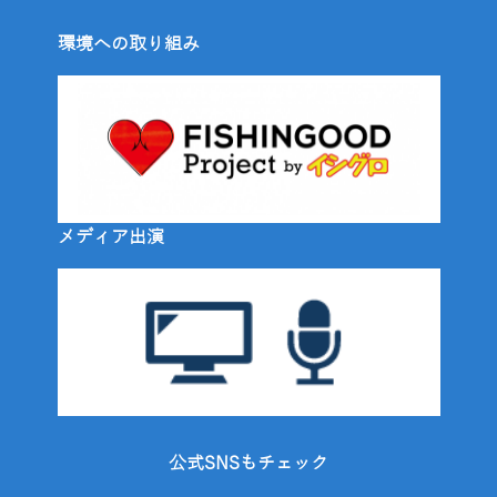
環境への取り組み
メディア出演
公式SNSもチェック