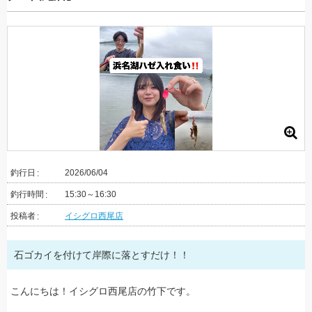
釣行日
2026/06/04
釣行時間
15:30～16:30
投稿者
イシグロ西尾店
石ゴカイを付けて岸際に落とすだけ！！
こんにちは！イシグロ西尾店の竹下です。