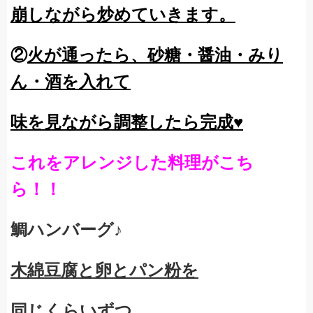
崩しながら
炒めていきます。
②
火が通ったら、砂糖・醤油・みり
ん・酒を入れて
味を見ながら調整したら完成♥
これをアレンジした料理がこち
ら！！
鯛ハンバーグ♪
木綿豆腐と卵とパン粉を
同じくらいずつ