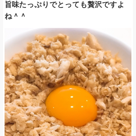
旨味たっぷりでとっても贅沢ですよ
ね＾＾