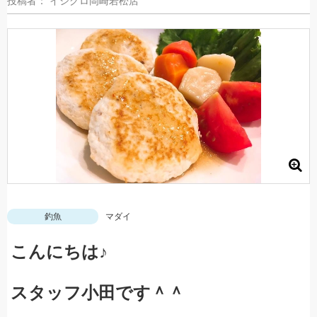
投稿者： イシグロ岡崎若松店
釣魚
マダイ
こんにちは♪
スタッフ小田です＾＾