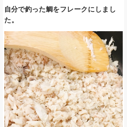
自分で釣った鯛を
フレークにしまし
た。