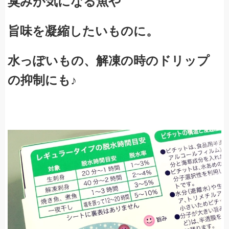
臭みが気になる魚や
旨味を凝縮したいものに。
水っぽいもの、
解凍の時のドリップ
の抑制にも♪