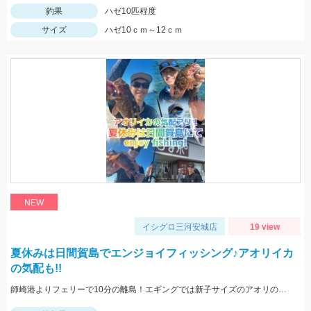
釣果
ハゼ10匹程度
サイズ
ハゼ10ｃｍ～12ｃｍ
NEW
イシグロ三河安城店
19 view
夏休みは日間賀島でエンジョイフィッシング♪アオリイカ
の気配も!!
師崎港よりフェリーで10分の離島！エギングでは新子サイズのアオリのチェイス多数！ロックフィッシュは足元を10ｇの根魚玉で狙うと効果的♪カバスキャでも釣果あり！