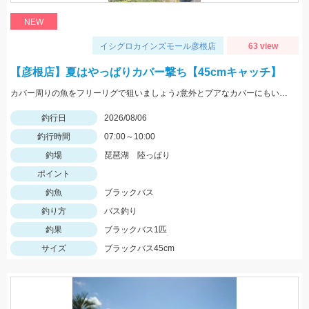
NEW
イシグロカインズモール彦根店
63 view
【彦根店】夏はやっぱりカバー撃ち【45cmキャッチ】
カバー周りの魚をフリーリグで狙いましょう♪意外とプアなカバーにもいますよ♪
釣行日
2026/08/06
釣行時間
07:00～10:00
釣場
琵琶湖 陸っぱり
ポイント
釣魚
ブラックバス
釣り方
バス釣り
釣果
ブラックバス1匹
サイズ
ブラックバス45cm