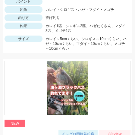
ポイント
釣魚
カレイ・シロギス・ハゼ・マダイ・メゴチ
釣り方
投げ釣り
釣果
カレイ1匹、シロギス2匹、ハゼたくさん、マダイ
3匹、メゴチ1匹
サイズ
カレイ～5cmくらい、シロギス～10cmくらい、ハ
ゼ～10cmくらい、マダイ～10cmくらい、メゴチ
～10cmくらい
NEW
イシグロ岡崎若松店
80 view