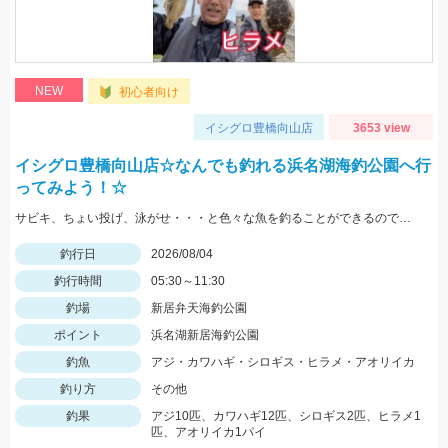
NEW
初心者向け
イシグロ豊橋向山店
3653 view
イシグロ豊橋向山店☆なんでも釣れる浜名湖海釣公園へ行
ってみよう！☆
サビキ、ちょい投げ、泳がせ・・・と色々な魚を釣ることができるので仕掛けも何種類か用意していけば楽しむことができますよ！
釣行日
2026/08/04
釣行時間
05:30～11:30
釣場
新居弁天海釣公園
ポイント
浜名湖新居海釣公園
釣魚
アジ・カワハギ・シロギス・ヒラメ・アオリイカ
釣り方
その他
釣果
アジ10匹、カワハギ12匹、シロギス2匹、ヒラメ1
匹、アオリイカ1パイ