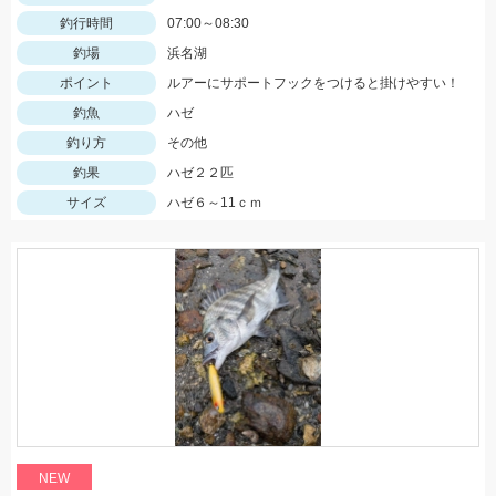
釣行時間
07:00～08:30
釣場
浜名湖
ポイント
ルアーにサポートフックをつけると掛けやすい！
釣魚
ハゼ
釣り方
その他
釣果
ハゼ２２匹
サイズ
ハゼ６～11ｃｍ
NEW