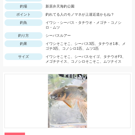
釣場
新居弁天海釣公園
ポイント
釣れてる人のモノマネが上達近道かもね？
釣魚
イワシ・シーバス・タチウオ・メゴチ・コノシ
ロ・ムツ
釣り方
シーバスルアー
釣果
イワシそこそこ、シーバス3匹、タチウオ1本、メ
ゴチ3匹、コノシロ1匹、ムツ1匹
サイズ
イワシそこそこ、シーバスセイゴ、タチウオF3、
メゴチナイス、コノシロそこそこ、ムツナイス