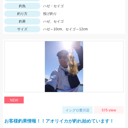
釣魚
ハゼ・セイゴ
釣り方
投げ釣り
釣果
ハゼ、セイゴ
サイズ
ハゼ～10cm、セイゴ～12cm
NEW
イシグロ豊川店
575 view
お客様釣果情報！！アオリイカが釣れ始めています！