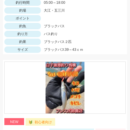
釣行時間
05:00～18:00
釣場
大江・五三川
ポイント
釣魚
ブラックバス
釣り方
バス釣り
釣果
ブラックバス２匹
サイズ
ブラックバス39～43ｃｍ
NEW
初心者向け