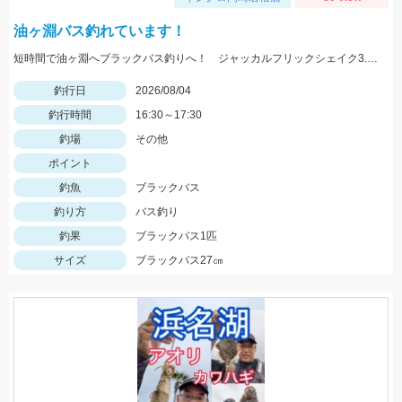
油ヶ淵バス釣れています！
短時間で油ヶ淵へブラックバス釣りへ！ ジャッカルフリックシェイク3.8のノーシンカーワッキーでGET!
釣行日
2026/08/04
釣行時間
16:30～17:30
釣場
その他
ポイント
釣魚
ブラックバス
釣り方
バス釣り
釣果
ブラックバス1匹
サイズ
ブラックバス27㎝