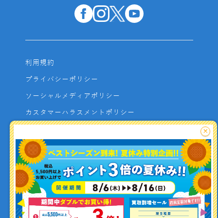
利用規約
プライバシーポリシー
ソーシャルメディアポリシー
カスタマーハラスメントポリシー
サイトマップ
×
よくあるご質問
お問い合わせ
利用者資金の保全方法
釣り情報を
投稿する