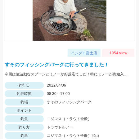
イシグロ富士店
1054 view
すそのフィッシングパークに行ってきました！
今回は強波動なスプーンとミノーが好反応でした！特にミノーが終始入れ食いでした♪
釣行日
2022/04/06
釣行時間
08:30～17:00
釣場
すそのフィッシングパーク
ポイント
釣魚
ニジマス（トラウト全般）
釣り方
トラウトルアー
釣果
ニジマス（トラウト全般）沢山