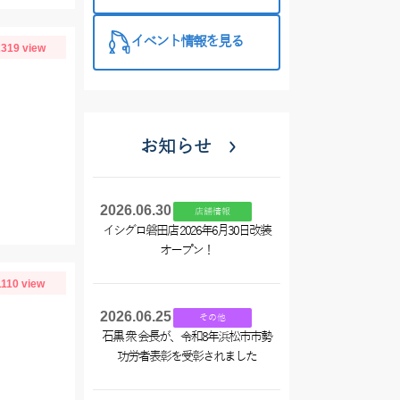
特徴と考え方
イベント情報を見る
319 view
お知らせ
2026.06.30
店舗情報
イシグロ磐田店 2026年6月30日改装
オープン！
1110 view
2026.06.25
その他
石黒 衆 会長が、令和8年浜松市市勢
功労者表彰を受彰されました