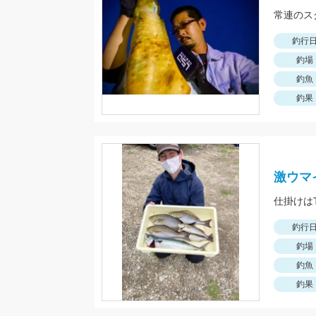
常連のス
釣行
釣場
釣魚
釣果
激ウマ
釣行
釣場
釣魚
釣果