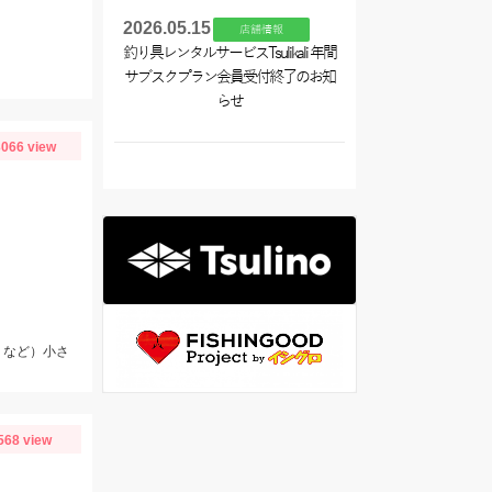
2026.05.15
店舗情報
釣り具レンタルサービスTsulikali 年間
サブスクプラン会員受付終了のお知
らせ
066 view
リなど）小さ
568 view