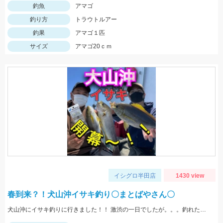
釣魚
アマゴ
釣り方
トラウトルアー
釣果
アマゴ１匹
サイズ
アマゴ20ｃｍ
イシグロ半田店
1430 view
春到来？！犬山沖イサキ釣り〇まとばやさん〇
犬山沖にイサキ釣りに行きました！！ 激渋の一日でしたが。。。釣れた良型イサキは脂ノリノリでとても美味しかったです！！！