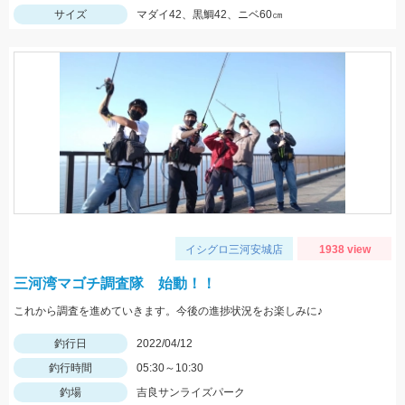
サイズ
マダイ42、黒鯛42、ニベ60㎝
イシグロ三河安城店
1938 view
三河湾マゴチ調査隊 始動！！
これから調査を進めていきます。今後の進捗状況をお楽しみに♪
釣行日
2022/04/12
釣行時間
05:30～10:30
釣場
吉良サンライズパーク