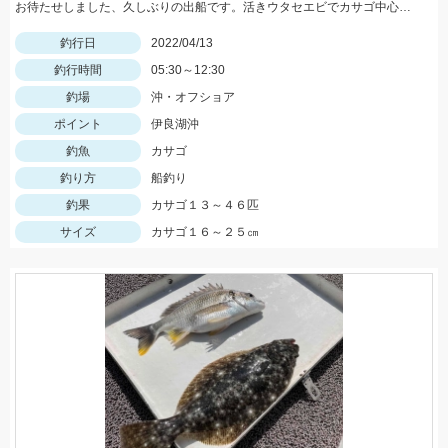
お待たせしました、久しぶりの出船です。活きウタセエビでカサゴ中心でしたが当たり頻ぱんで楽しめましたよ。
釣行日
2022/04/13
釣行時間
05:30～12:30
釣場
沖・オフショア
ポイント
伊良湖沖
釣魚
カサゴ
釣り方
船釣り
釣果
カサゴ１３～４６匹
サイズ
カサゴ１６～２５㎝