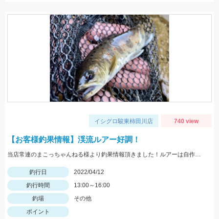
イシグロ駿東柿田川店
740 view
【お客様釣果情報】渓流ルアー好調！
当店常連のまこっちゃんねる様より釣果情報頂きました！ルアーは自作ミノーを使用。前回に比べサイズも上がってきました。
釣行日
2022/04/12
釣行時間
13:00～16:00
釣場
その他
ポイント