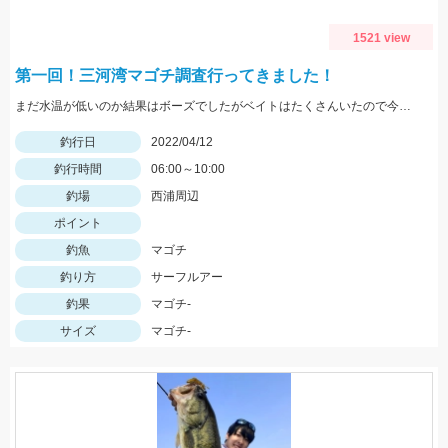
1521 view
第一回！三河湾マゴチ調査行ってきました！
まだ水温が低いのか結果はボーズでしたがベイトはたくさんいたので今後に期待！
釣行日
2022/04/12
釣行時間
06:00～10:00
釣場
西浦周辺
ポイント
釣魚
マゴチ
釣り方
サーフルアー
釣果
マゴチ-
サイズ
マゴチ-