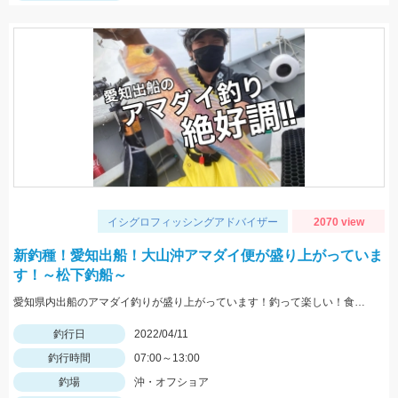
イシグロフィッシングアドバイザー
2070 view
新釣種！愛知出船！大山沖アマダイ便が盛り上がっていま
す！～松下釣船～
愛知県内出船のアマダイ釣りが盛り上がっています！釣って楽しい！食べて美味しいアマダイを釣ってみませんか？
釣行日
2022/04/11
釣行時間
07:00～13:00
釣場
沖・オフショア