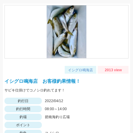
イシグロ鳴海店
2013 view
イシグロ鳴海店 お客様釣果情報！
サビキ仕掛けでコノシロ釣れてます！
釣行日
2022/04/12
釣行時間
08:00～14:00
釣場
碧南海釣り広場
ポイント