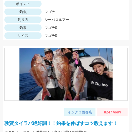
ポイント
釣魚
マゴチ
釣り方
シーバスルアー
釣果
マゴチ0
サイズ
マゴチ0
イシグロ西春店
8247 view
敦賀タイラバ絶好調！！釣果を伸ばすコツ教えます！